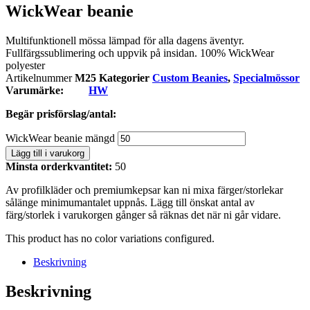
WickWear beanie
Multifunktionell mössa lämpad för alla dagens äventyr.
Fullfärgssublimering och uppvik på insidan. 100% WickWear
polyester
Artikelnummer
M25
Kategorier
Custom Beanies
,
Specialmössor
Varumärke:
HW
Begär prisförslag/antal:
WickWear beanie mängd
Lägg till i varukorg
Minsta orderkvantitet:
50
Av profilkläder och premiumkepsar kan ni mixa färger/storlekar
sålänge minimumantalet uppnås. Lägg till önskat antal av
färg/storlek i varukorgen gånger så räknas det när ni går vidare.
This product has no color variations configured.
Beskrivning
Beskrivning