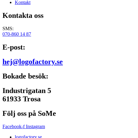
Kontakt
Kontakta oss
SMS:
070-860 14 87
E-post:
hej@logofactory.se
Bokade besök:
Industrigatan 5
61933 Trosa
Följ oss på SoMe
Facebook-f
Instagram
logofactory.se