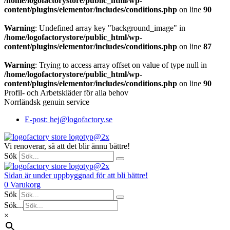
/home/logofactorystore/public_html/wp-
content/plugins/elementor/includes/conditions.php
on line
90
Warning
: Undefined array key "background_image" in
/home/logofactorystore/public_html/wp-
content/plugins/elementor/includes/conditions.php
on line
87
Warning
: Trying to access array offset on value of type null in
/home/logofactorystore/public_html/wp-
content/plugins/elementor/includes/conditions.php
on line
90
Profil- och Arbetskläder för alla behov
Norrländsk genuin service
E-post: hej@logofactory.se
Vi renoverar, så att det blir ännu bättre!
Sök
Sidan är under uppbyggnad för att bli bättre!
0
Varukorg
Sök
Sök...
×