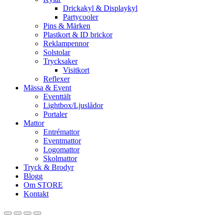
Drickakyl & Displaykyl
Partycooler
Pins & Märken
Plastkort & ID brickor
Reklampennor
Solstolar
Trycksaker
Visitkort
Reflexer
Mässa & Event
Eventtält
Lightbox/Ljuslådor
Portaler
Mattor
Entrémattor
Eventmattor
Logomattor
Skolmattor
Tryck & Brodyr
Blogg
Om STORE
Kontakt