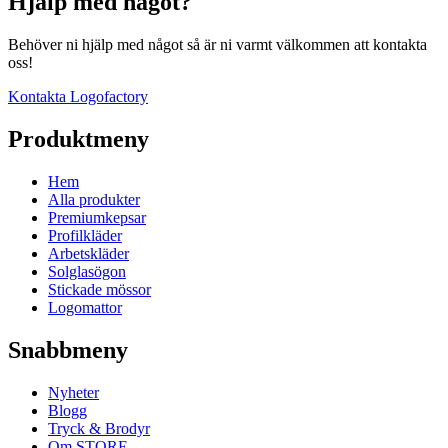
Hjälp med något?
Behöver ni hjälp med något så är ni varmt välkommen att kontakta
oss!
Kontakta Logofactory
Produktmeny
Hem
Alla produkter
Premiumkepsar
Profilkläder
Arbetskläder
Solglasögon
Stickade mössor
Logomattor
Snabbmeny
Nyheter
Blogg
Tryck & Brodyr
Om STORE