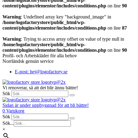
/home/logofactorystore/public_html/wp-
content/plugins/elementor/includes/conditions.php
on line
90
Warning
: Undefined array key "background_image" in
/home/logofactorystore/public_html/wp-
content/plugins/elementor/includes/conditions.php
on line
87
Warning
: Trying to access array offset on value of type null in
/home/logofactorystore/public_html/wp-
content/plugins/elementor/includes/conditions.php
on line
90
Profil- och Arbetskläder för alla behov
Norrländsk genuin service
E-post: hej@logofactory.se
Vi renoverar, så att det blir ännu bättre!
Sök
Sidan är under uppbyggnad för att bli bättre!
0
Varukorg
Sök
Sök...
×