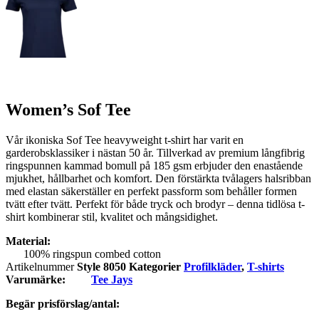
Women’s Sof Tee
Vår ikoniska Sof Tee heavyweight t-shirt har varit en
garderobsklassiker i nästan 50 år. Tillverkad av premium långfibrig
ringspunnen kammad bomull på 185 gsm erbjuder den enastående
mjukhet, hållbarhet och komfort. Den förstärkta tvålagers halsribban
med elastan säkerställer en perfekt passform som behåller formen
tvätt efter tvätt. Perfekt för både tryck och brodyr – denna tidlösa t-
shirt kombinerar stil, kvalitet och mångsidighet.
Material:
100% ringspun combed cotton
Artikelnummer
Style 8050
Kategorier
Profilkläder
,
T-shirts
Varumärke:
Tee Jays
Begär prisförslag/antal: