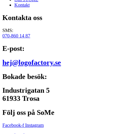
Kontakt
Kontakta oss
SMS:
070-860 14 87
E-post:
hej@logofactory.se
Bokade besök:
Industrigatan 5
61933 Trosa
Följ oss på SoMe
Facebook-f
Instagram