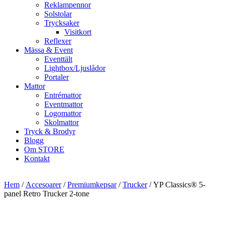
Reklampennor
Solstolar
Trycksaker
Visitkort
Reflexer
Mässa & Event
Eventtält
Lightbox/Ljuslådor
Portaler
Mattor
Entrémattor
Eventmattor
Logomattor
Skolmattor
Tryck & Brodyr
Blogg
Om STORE
Kontakt
Hem
/
Accesoarer
/
Premiumkepsar
/
Trucker
/ YP Classics® 5-
panel Retro Trucker 2-tone