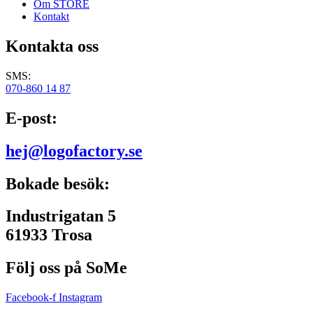
Om STORE
Kontakt
Kontakta oss
SMS:
070-860 14 87
E-post:
hej@logofactory.se
Bokade besök:
Industrigatan 5
61933 Trosa
Följ oss på SoMe
Facebook-f
Instagram