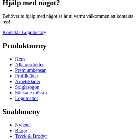
Hjälp med något?
Behöver ni hjälp med något så är ni varmt välkommen att kontakta
oss!
Kontakta Logofactory
Produktmeny
Hem
Alla produkter
Premiumkepsar
Profilkläder
Arbetskläder
Solglasögon
Stickade mössor
Logomattor
Snabbmeny
Nyheter
Blogg
Tryck & Brodyr