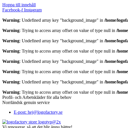
Hoppa till innehåll
Facebook-f
Instagram
Warning
: Undefined array key "background_image" in
/home/logof
Warning
: Trying to access array offset on value of type null in
/home
Warning
: Undefined array key "background_image" in
/home/logof
Warning
: Trying to access array offset on value of type null in
/home
Warning
: Undefined array key "background_image" in
/home/logof
Warning
: Trying to access array offset on value of type null in
/home
Warning
: Undefined array key "background_image" in
/home/logof
Warning
: Trying to access array offset on value of type null in
/home
Profil- och Arbetskläder för alla behov
Norrländsk genuin service
E-post: hej@logofactory.se
Vi renoverar, så att det blir ännu bättre!