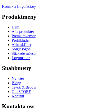
Kontakta Logofactory
Produktmeny
Hem
Alla produkter
Premiumkepsar
Profilkläder
Arbetskläder
Solglasögon
Stickade mössor
Logomattor
Snabbmeny
Nyheter
Blogg
Tryck & Brodyr
Om STORE
Kontakt
Kontakta oss