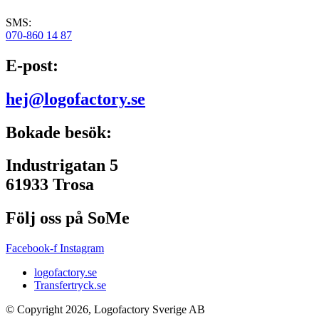
SMS:
070-860 14 87
E-post:
hej@logofactory.se
Bokade besök:
Industrigatan 5
61933 Trosa
Följ oss på SoMe
Facebook-f
Instagram
logofactory.se
Transfertryck.se
© Copyright 2026, Logofactory Sverige AB