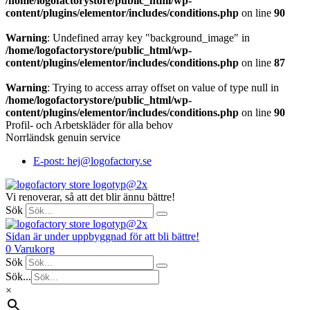
/home/logofactorystore/public_html/wp-
content/plugins/elementor/includes/conditions.php
on line
90
Warning
: Undefined array key "background_image" in
/home/logofactorystore/public_html/wp-
content/plugins/elementor/includes/conditions.php
on line
87
Warning
: Trying to access array offset on value of type null in
/home/logofactorystore/public_html/wp-
content/plugins/elementor/includes/conditions.php
on line
90
Profil- och Arbetskläder för alla behov
Norrländsk genuin service
E-post: hej@logofactory.se
Vi renoverar, så att det blir ännu bättre!
Sök
Sidan är under uppbyggnad för att bli bättre!
0
Varukorg
Sök
Sök...
×