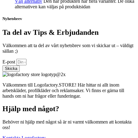
Välj alternativ
Den här produkten har flera varianter. De olika
alternativen kan väljas på produktsidan
Nyhetsbrev
Ta del av Tips & Erbjudanden
Välkommen att ta del av vårt nyhetsbrev som vi skickar ut – väldigt
sällan ;)
E-post
Skicka
Välkommen till Logofactory.STORE! Här hittar ni allt inom
arbetskläder, profilkläder och reklamsaker. Vi finns er gärna till
hands om ni har frågor eller funderingar.
Hjälp med något?
Behöver ni hjälp med något så är ni varmt välkommen att kontakta
oss!
Kontakta Logofactory