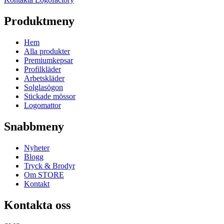
Produktmeny
Hem
Alla produkter
Premiumkepsar
Profilkläder
Arbetskläder
Solglasögon
Stickade mössor
Logomattor
Snabbmeny
Nyheter
Blogg
Tryck & Brodyr
Om STORE
Kontakt
Kontakta oss