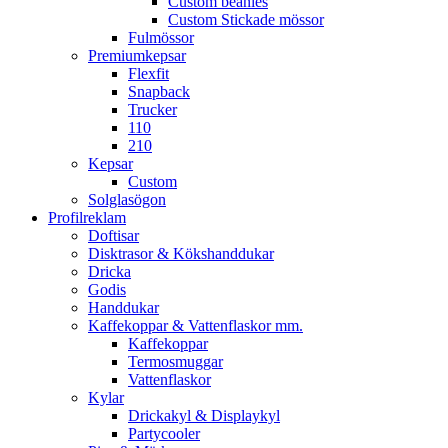
Custom beanies
Custom Stickade mössor
Fulmössor
Premiumkepsar
Flexfit
Snapback
Trucker
110
210
Kepsar
Custom
Solglasögon
Profilreklam
Doftisar
Disktrasor & Kökshanddukar
Dricka
Godis
Handdukar
Kaffekoppar & Vattenflaskor mm.
Kaffekoppar
Termosmuggar
Vattenflaskor
Kylar
Drickakyl & Displaykyl
Partycooler