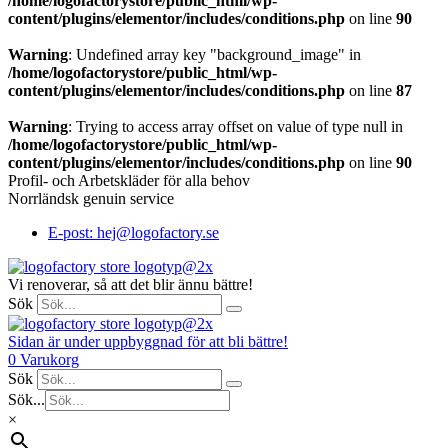
/home/logofactorystore/public_html/wp-
content/plugins/elementor/includes/conditions.php
on line
90
Warning
: Undefined array key "background_image" in
/home/logofactorystore/public_html/wp-
content/plugins/elementor/includes/conditions.php
on line
87
Warning
: Trying to access array offset on value of type null in
/home/logofactorystore/public_html/wp-
content/plugins/elementor/includes/conditions.php
on line
90
Profil- och Arbetskläder för alla behov
Norrländsk genuin service
E-post: hej@logofactory.se
Vi renoverar, så att det blir ännu bättre!
Sök
Sidan är under uppbyggnad för att bli bättre!
0
Varukorg
Sök
Sök...
×