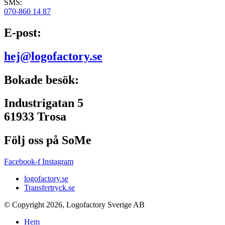
SMS:
070-860 14 87
E-post:
hej@logofactory.se
Bokade besök:
Industrigatan 5
61933 Trosa
Följ oss på SoMe
Facebook-f
Instagram
logofactory.se
Transfertryck.se
© Copyright 2026, Logofactory Sverige AB
Hem