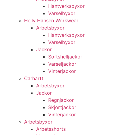
Hantverksbyxor
Varselbyxor
Helly Hansen Workwear
Arbetsbyxor
Hantverksbyxor
Varselbyxor
Jackor
Softshelljackor
Varseljackor
Vinterjackor
Carhartt
Arbetsbyxor
Jackor
Regnjackor
Skjortjackor
Vinterjackor
Arbetsbyxor
Arbetsshorts