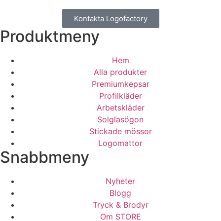
Kontakta Logofactory
Produktmeny
Hem
Alla produkter
Premiumkepsar
Profilkläder
Arbetskläder
Solglasögon
Stickade mössor
Logomattor
Snabbmeny
Nyheter
Blogg
Tryck & Brodyr
Om STORE