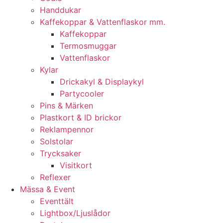
Handdukar
Kaffekoppar & Vattenflaskor mm.
Kaffekoppar
Termosmuggar
Vattenflaskor
Kylar
Drickakyl & Displaykyl
Partycooler
Pins & Märken
Plastkort & ID brickor
Reklampennor
Solstolar
Trycksaker
Visitkort
Reflexer
Mässa & Event
Eventtält
Lightbox/Ljuslådor