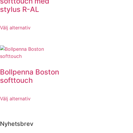
softtouch med
stylus R-AL
Välj alternativ
Bollpenna Boston
softtouch
Välj alternativ
Nyhetsbrev