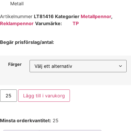
Metall
Artikelnummer
LT81416
Kategorier
Metallpennor
,
Reklampennor
Varumärke:
TP
Begär prisförslag/antal:
Färger
Lägg till i varukorg
Minsta orderkvantitet:
25