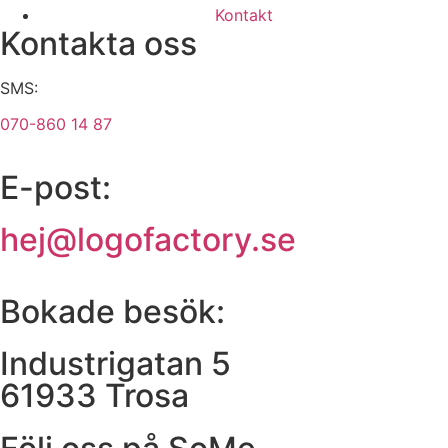
Kontakt
Kontakta oss
SMS:
070-860 14 87
E-post:
hej@logofactory.se
Bokade besök:
Industrigatan 5
61933 Trosa