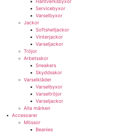
Hantverksbyxor
Servicebyxor
Varselbyxor
Jackor
Softshelljackor
Vinterjackor
Varseljackor
Tröjor
Arbetsskor
Sneakers
Skyddsskor
Varselkläder
Varselbyxor
Varseltröjor
Varseljackor
Alla märken
Accesoarer
Mössor
Beanies