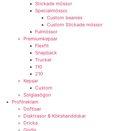
Stickade mössor
Specialmössor
Custom beanies
Custom Stickade mössor
Fulmössor
Premiumkepsar
Flexfit
Snapback
Trucker
110
210
Kepsar
Custom
Solglasögon
Profilreklam
Doftisar
Disktrasor & Kökshanddukar
Dricka
Godis