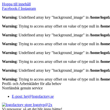
Hoppa till innehåll
Facebook-f
Instagram
Warning
: Undefined array key "background_image" in
/home/logof
Warning
: Trying to access array offset on value of type null in
/home
Warning
: Undefined array key "background_image" in
/home/logof
Warning
: Trying to access array offset on value of type null in
/home
Warning
: Undefined array key "background_image" in
/home/logof
Warning
: Trying to access array offset on value of type null in
/home
Warning
: Undefined array key "background_image" in
/home/logof
Warning
: Trying to access array offset on value of type null in
/home
Profil- och Arbetskläder för alla behov
Norrländsk genuin service
E-post: hej@logofactory.se
Vi renoverar, så att det blir ännu bättre!