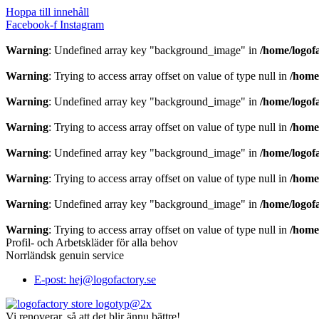
Hoppa till innehåll
Facebook-f
Instagram
Warning
: Undefined array key "background_image" in
/home/logof
Warning
: Trying to access array offset on value of type null in
/home
Warning
: Undefined array key "background_image" in
/home/logof
Warning
: Trying to access array offset on value of type null in
/home
Warning
: Undefined array key "background_image" in
/home/logof
Warning
: Trying to access array offset on value of type null in
/home
Warning
: Undefined array key "background_image" in
/home/logof
Warning
: Trying to access array offset on value of type null in
/home
Profil- och Arbetskläder för alla behov
Norrländsk genuin service
E-post: hej@logofactory.se
Vi renoverar, så att det blir ännu bättre!