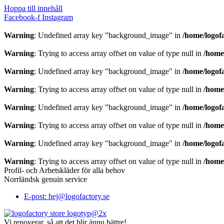
Hoppa till innehåll
Facebook-f
Instagram
Warning
: Undefined array key "background_image" in
/home/logof
Warning
: Trying to access array offset on value of type null in
/home
Warning
: Undefined array key "background_image" in
/home/logof
Warning
: Trying to access array offset on value of type null in
/home
Warning
: Undefined array key "background_image" in
/home/logof
Warning
: Trying to access array offset on value of type null in
/home
Warning
: Undefined array key "background_image" in
/home/logof
Warning
: Trying to access array offset on value of type null in
/home
Profil- och Arbetskläder för alla behov
Norrländsk genuin service
E-post: hej@logofactory.se
Vi renoverar, så att det blir ännu bättre!