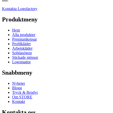
oss!
Kontakta Logofactory
Produktmeny
Hem
Alla produkter
Premiumkepsar
Profilkläder
Arbetskläder
Solglasögon
Stickade mössor
Logomattor
Snabbmeny
Nyheter
Blogg
Tryck & Brodyr
Om STORE
Kontakt
Kontakta oss