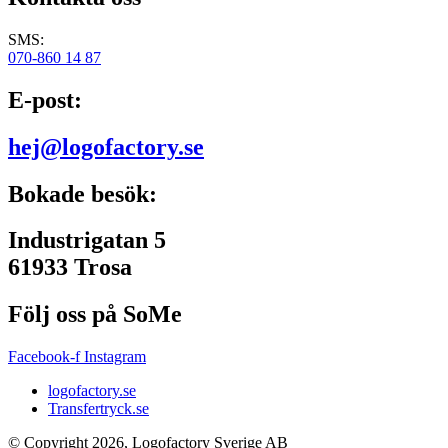
SMS:
070-860 14 87
E-post:
hej@logofactory.se
Bokade besök:
Industrigatan 5
61933 Trosa
Följ oss på SoMe
Facebook-f
Instagram
logofactory.se
Transfertryck.se
© Copyright 2026, Logofactory Sverige AB