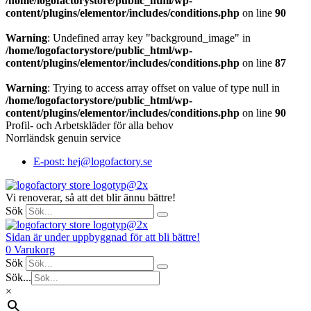
/home/logofactorystore/public_html/wp-
content/plugins/elementor/includes/conditions.php
on line
90
Warning
: Undefined array key "background_image" in
/home/logofactorystore/public_html/wp-
content/plugins/elementor/includes/conditions.php
on line
87
Warning
: Trying to access array offset on value of type null in
/home/logofactorystore/public_html/wp-
content/plugins/elementor/includes/conditions.php
on line
90
Profil- och Arbetskläder för alla behov
Norrländsk genuin service
E-post: hej@logofactory.se
Vi renoverar, så att det blir ännu bättre!
Sök
Sidan är under uppbyggnad för att bli bättre!
0
Varukorg
Sök
Sök...
×