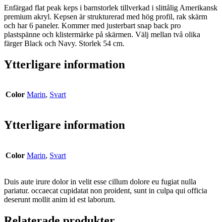
Enfärgad flat peak keps i barnstorlek tillverkad i slittålig Amerikansk
premium akryl. Kepsen är strukturerad med hög profil, rak skärm
och har 6 paneler. Kommer med justerbart snap back pro
plastspänne och klistermärke på skärmen. Välj mellan två olika
färger Black och Navy. Storlek 54 cm.
Ytterligare information
Color
Marin
,
Svart
Ytterligare information
Color
Marin
,
Svart
Duis aute irure dolor in velit esse cillum dolore eu fugiat nulla
pariatur. occaecat cupidatat non proident, sunt in culpa qui officia
deserunt mollit anim id est laborum.
Relaterade produkter