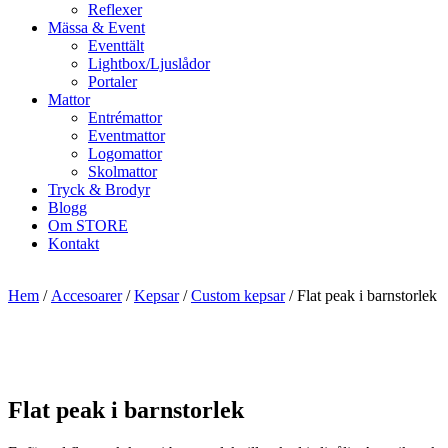
Reflexer
Mässa & Event
Eventtält
Lightbox/Ljuslådor
Portaler
Mattor
Entrémattor
Eventmattor
Logomattor
Skolmattor
Tryck & Brodyr
Blogg
Om STORE
Kontakt
Hem
/
Accesoarer
/
Kepsar
/
Custom kepsar
/ Flat peak i barnstorlek
Flat peak i barnstorlek