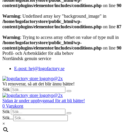
/home/logofactorystore/public_html/wp-
content/plugins/elementor/includes/conditions.php
on line
90
Warning
: Undefined array key "background_image" in
/home/logofactorystore/public_html/wp-
content/plugins/elementor/includes/conditions.php
on line
87
Warning
: Trying to access array offset on value of type null in
/home/logofactorystore/public_html/wp-
content/plugins/elementor/includes/conditions.php
on line
90
Profil- och Arbetskläder för alla behov
Norrländsk genuin service
E-post: hej@logofactory.se
Vi renoverar, så att det blir ännu bättre!
Sök
Sidan är under uppbyggnad för att bli bättre!
0
Varukorg
Sök
Sök...
×