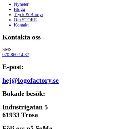
Nyheter
Blogg
Tryck & Brodyr
Om STORE
Kontakt
Kontakta oss
SMS:
070-860 14 87
E-post:
hej@logofactory.se
Bokade besök:
Industrigatan 5
61933 Trosa
Följ oss på SoMe