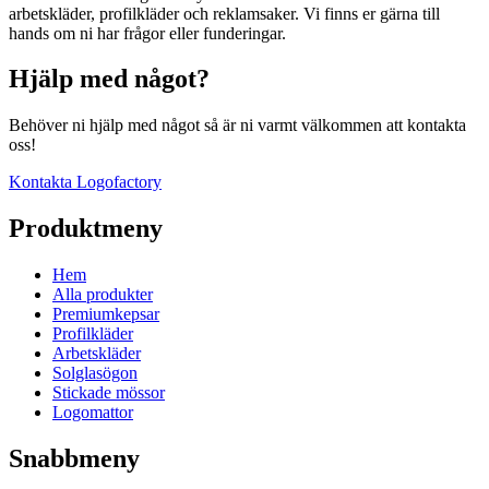
arbetskläder, profilkläder och reklamsaker. Vi finns er gärna till
hands om ni har frågor eller funderingar.
Hjälp med något?
Behöver ni hjälp med något så är ni varmt välkommen att kontakta
oss!
Kontakta Logofactory
Produktmeny
Hem
Alla produkter
Premiumkepsar
Profilkläder
Arbetskläder
Solglasögon
Stickade mössor
Logomattor
Snabbmeny