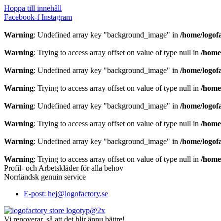
Hoppa till innehåll
Facebook-f
Instagram
Warning
: Undefined array key "background_image" in
/home/logof
Warning
: Trying to access array offset on value of type null in
/home
Warning
: Undefined array key "background_image" in
/home/logof
Warning
: Trying to access array offset on value of type null in
/home
Warning
: Undefined array key "background_image" in
/home/logof
Warning
: Trying to access array offset on value of type null in
/home
Warning
: Undefined array key "background_image" in
/home/logof
Warning
: Trying to access array offset on value of type null in
/home
Profil- och Arbetskläder för alla behov
Norrländsk genuin service
E-post: hej@logofactory.se
Vi renoverar, så att det blir ännu bättre!