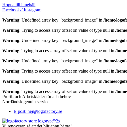
Hoppa till innehåll
Facebook-f
Instagram
Warning
: Undefined array key "background_image" in
/home/logof
Warning
: Trying to access array offset on value of type null in
/home
Warning
: Undefined array key "background_image" in
/home/logof
Warning
: Trying to access array offset on value of type null in
/home
Warning
: Undefined array key "background_image" in
/home/logof
Warning
: Trying to access array offset on value of type null in
/home
Warning
: Undefined array key "background_image" in
/home/logof
Warning
: Trying to access array offset on value of type null in
/home
Profil- och Arbetskläder för alla behov
Norrländsk genuin service
E-post: hej@logofactory.se
Vi renoverar, så att det blir ännu bättre!