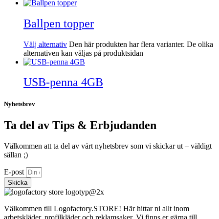
Ballpen topper
Välj alternativ
Den här produkten har flera varianter. De olika
alternativen kan väljas på produktsidan
USB-penna 4GB
Nyhetsbrev
Ta del av Tips & Erbjudanden
Välkommen att ta del av vårt nyhetsbrev som vi skickar ut – väldigt
sällan ;)
E-post
Skicka
Välkommen till Logofactory.STORE! Här hittar ni allt inom
arbetskläder, profilkläder och reklamsaker. Vi finns er gärna till