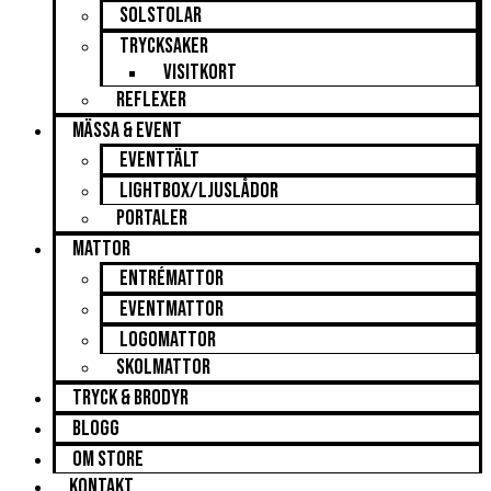
Solstolar
Trycksaker
Visitkort
Reflexer
Mässa & Event
Eventtält
Lightbox/Ljuslådor
Portaler
Mattor
Entrémattor
Eventmattor
Logomattor
Skolmattor
Tryck & Brodyr
Blogg
Om STORE
Kontakt