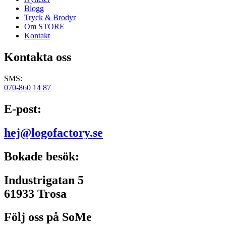
Blogg
Tryck & Brodyr
Om STORE
Kontakt
Kontakta oss
SMS:
070-860 14 87
E-post:
hej@logofactory.se
Bokade besök:
Industrigatan 5
61933 Trosa
Följ oss på SoMe