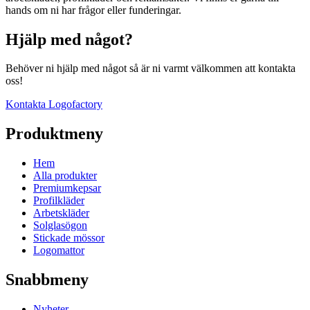
hands om ni har frågor eller funderingar.
Hjälp med något?
Behöver ni hjälp med något så är ni varmt välkommen att kontakta
oss!
Kontakta Logofactory
Produktmeny
Hem
Alla produkter
Premiumkepsar
Profilkläder
Arbetskläder
Solglasögon
Stickade mössor
Logomattor
Snabbmeny
Nyheter