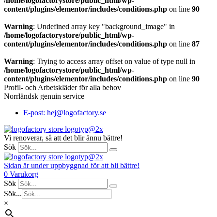
/home/logofactorystore/public_html/wp-
content/plugins/elementor/includes/conditions.php
on line
90
Warning
: Undefined array key "background_image" in
/home/logofactorystore/public_html/wp-
content/plugins/elementor/includes/conditions.php
on line
87
Warning
: Trying to access array offset on value of type null in
/home/logofactorystore/public_html/wp-
content/plugins/elementor/includes/conditions.php
on line
90
Profil- och Arbetskläder för alla behov
Norrländsk genuin service
E-post: hej@logofactory.se
Vi renoverar, så att det blir ännu bättre!
Sök
Sidan är under uppbyggnad för att bli bättre!
0
Varukorg
Sök
Sök...
×