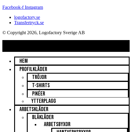
Facebook-f
Instagram
logofactory.se
Transfertryck.se
© Copyright 2026, Logofactory Sverige AB
Hem
Profilkläder
Tröjor
T-shirts
Pikéer
Ytterplagg
Arbetskläder
Blåkläder
Arbetsbyxor