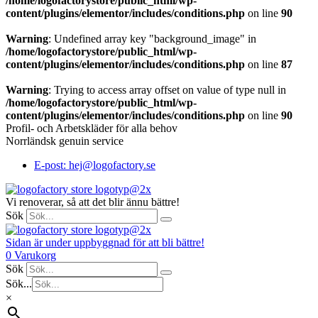
/home/logofactorystore/public_html/wp-
content/plugins/elementor/includes/conditions.php
on line
90
Warning
: Undefined array key "background_image" in
/home/logofactorystore/public_html/wp-
content/plugins/elementor/includes/conditions.php
on line
87
Warning
: Trying to access array offset on value of type null in
/home/logofactorystore/public_html/wp-
content/plugins/elementor/includes/conditions.php
on line
90
Profil- och Arbetskläder för alla behov
Norrländsk genuin service
E-post: hej@logofactory.se
Vi renoverar, så att det blir ännu bättre!
Sök
Sidan är under uppbyggnad för att bli bättre!
0
Varukorg
Sök
Sök...
×