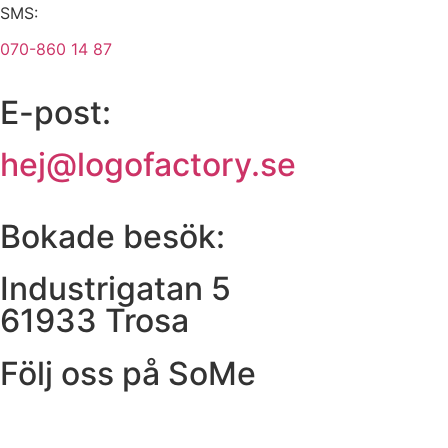
SMS:
070-860 14 87
E-post:
hej@logofactory.se
Bokade besök:
Industrigatan 5
61933 Trosa
Följ oss på SoMe