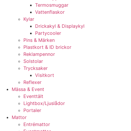
Termosmuggar
Vattenflaskor
Kylar
Drickakyl & Displaykyl
Partycooler
Pins & Märken
Plastkort & ID brickor
Reklampennor
Solstolar
Trycksaker
Visitkort
Reflexer
Mässa & Event
Eventtält
Lightbox/Ljuslådor
Portaler
Mattor
Entrémattor