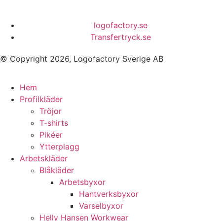
logofactory.se
Transfertryck.se
© Copyright 2026, Logofactory Sverige AB
Hem
Profilkläder
Tröjor
T-shirts
Pikéer
Ytterplagg
Arbetskläder
Blåkläder
Arbetsbyxor
Hantverksbyxor
Varselbyxor
Helly Hansen Workwear