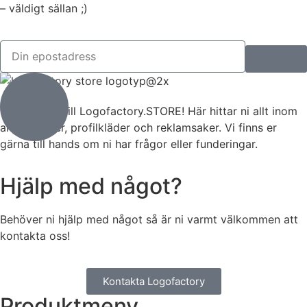
– väldigt sällan ;)
Välkommen till Logofactory.STORE! Här hittar ni allt inom
arbetskläder, profilkläder och reklamsaker. Vi finns er
gärna till hands om ni har frågor eller funderingar.
Hjälp med något?
Behöver ni hjälp med något så är ni varmt välkommen att
kontakta oss!
Kontakta Logofactory
Produktmeny