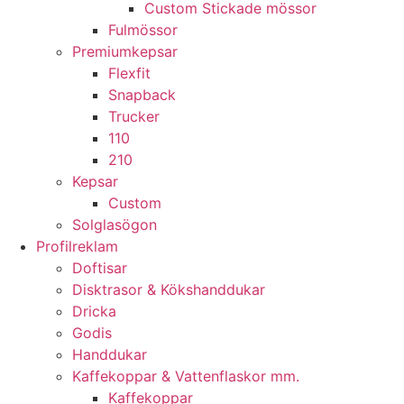
Custom Stickade mössor
Fulmössor
Premiumkepsar
Flexfit
Snapback
Trucker
110
210
Kepsar
Custom
Solglasögon
Profilreklam
Doftisar
Disktrasor & Kökshanddukar
Dricka
Godis
Handdukar
Kaffekoppar & Vattenflaskor mm.
Kaffekoppar