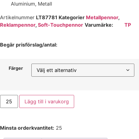
Aluminium, Metall
Artikelnummer
LT87781
Kategorier
Metallpennor
,
Reklampennor
,
Soft-Touchpennor
Varumärke:
TP
Begär prisförslag/antal:
Färger
Lägg till i varukorg
Minsta orderkvantitet:
25