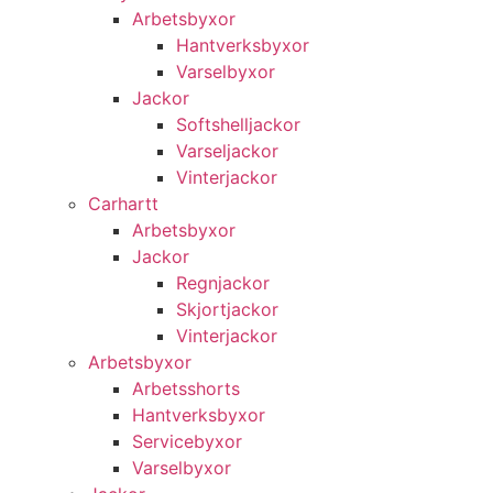
Arbetsbyxor
Hantverksbyxor
Varselbyxor
Jackor
Softshelljackor
Varseljackor
Vinterjackor
Carhartt
Arbetsbyxor
Jackor
Regnjackor
Skjortjackor
Vinterjackor
Arbetsbyxor
Arbetsshorts
Hantverksbyxor
Servicebyxor
Varselbyxor