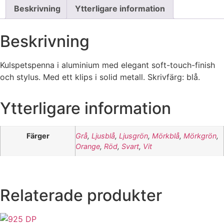
Beskrivning
Ytterligare information
Beskrivning
Kulspetspenna i aluminium med elegant soft-touch-finish
och stylus. Med ett klips i solid metall. Skrivfärg: blå.
Ytterligare information
Färger
Grå
,
Ljusblå
,
Ljusgrön
,
Mörkblå
,
Mörkgrön
,
Orange
,
Röd
,
Svart
,
Vit
Relaterade produkter