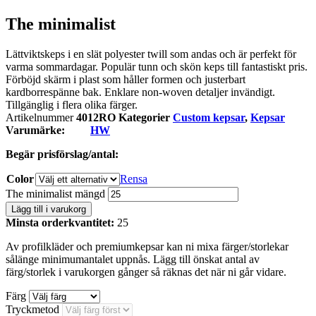
The minimalist
Lättviktskeps i en slät polyester twill som andas och är perfekt för
varma sommardagar. Populär tunn och skön keps till fantastiskt pris.
Förböjd skärm i plast som håller formen och justerbart
kardborrespänne bak. Enklare non-woven detaljer invändigt.
Tillgänglig i flera olika färger.
Artikelnummer
4012RO
Kategorier
Custom kepsar
,
Kepsar
Varumärke:
HW
Begär prisförslag/antal:
Color
Rensa
The minimalist mängd
Lägg till i varukorg
Minsta orderkvantitet:
25
Av profilkläder och premiumkepsar kan ni mixa färger/storlekar
sålänge minimumantalet uppnås. Lägg till önskat antal av
färg/storlek i varukorgen gånger så räknas det när ni går vidare.
Färg
Tryckmetod