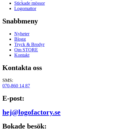
Stickade mössor
Logomattor
Snabbmeny
Nyheter
Blogg
Tryck & Brodyr
Om STORE
Kontakt
Kontakta oss
SMS:
070-860 14 87
E-post:
hej@logofactory.se
Bokade besök: