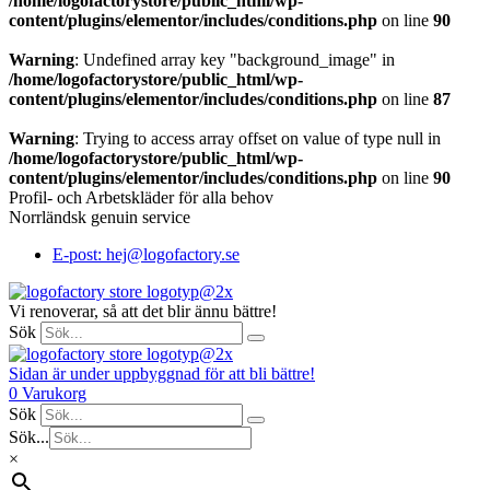
/home/logofactorystore/public_html/wp-
content/plugins/elementor/includes/conditions.php
on line
90
Warning
: Undefined array key "background_image" in
/home/logofactorystore/public_html/wp-
content/plugins/elementor/includes/conditions.php
on line
87
Warning
: Trying to access array offset on value of type null in
/home/logofactorystore/public_html/wp-
content/plugins/elementor/includes/conditions.php
on line
90
Profil- och Arbetskläder för alla behov
Norrländsk genuin service
E-post: hej@logofactory.se
Vi renoverar, så att det blir ännu bättre!
Sök
Sidan är under uppbyggnad för att bli bättre!
0
Varukorg
Sök
Sök...
×