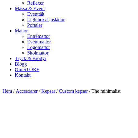
Reflexer
Mässa & Event
Eventtält
Lightbox/Ljuslådor
Portaler
Mattor
Entrémattor
Eventmattor
Logomattor
Skolmattor
Tryck & Brodyr
Blogg
Om STORE
Kontakt
Hem
/
Accesoarer
/
Kepsar
/
Custom kepsar
/ The minimalist